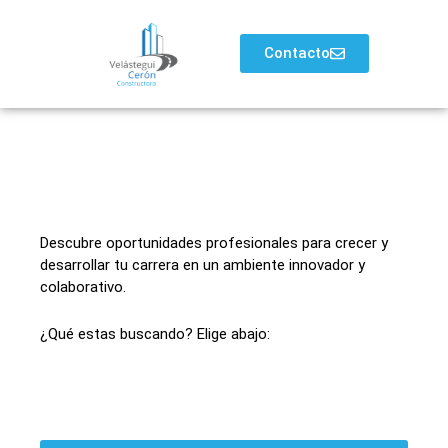
Contacto
Trabaja con Nosotros
¡Únete a nuestro equipo!
Descubre oportunidades profesionales para crecer y
desarrollar tu carrera en un ambiente innovador y
colaborativo.
¿Qué estas buscando? Elige abajo:
Chofer / Seguridad
Profesional en inventarios