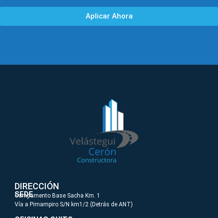
Aplicar Ahora
DIRECCIÓN
SEDE
Campamento Base Sacha Km. 1
Vía a Pimampiro S/N km1/2 (Detrás de ANT)