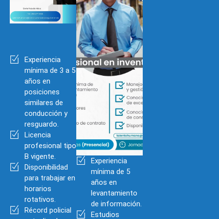
Experiencia
mínima de 3 a 5
años en
posiciones
similares de
conducción y
resguardo.
Licencia
profesional tipo
B vigente.
Experiencia
Disponibilidad
mínima de 5
para trabajar en
años en
horarios
levantamiento
rotativos.
de información.
Récord policial
Estudios